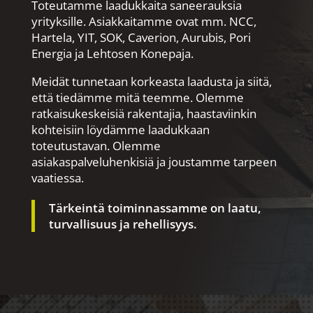
Toteutamme laadukkaita saneerauksia
yrityksille. Asiakkaitamme ovat mm. NCC,
Hartela, YIT, SOK, Caverion, Aurubis, Pori
Energia ja Lehtosen Konepaja.
Meidät tunnetaan korkeasta laadusta ja siitä,
että tiedämme mitä teemme. Olemme
ratkaisukeskeisiä rakentajia, haastaviinkin
kohteisiin löydämme laadukkaan
toteutustavan. Olemme
asiakaspalveluhenkisiä ja joustamme tarpeen
vaatiessa.
Tärkeintä toiminnassamme on laatu,
turvallisuus ja rehellisyys.